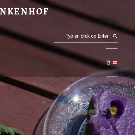
- Sprankenhof
ANKENHOF
Search