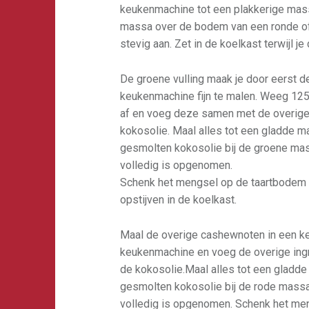
keukenmachine tot een plakkerige mas
massa over de bodem van een ronde of 
stevig aan. Zet in de koelkast terwijl j
De groene vulling maak je door eerst 
keukenmachine fijn te malen. Weeg 12
af en voeg deze samen met de overige 
kokosolie. Maal alles tot een gladde 
gesmolten kokosolie bij de groene mass
volledig is opgenomen.
Schenk het mengsel op de taartbodem e
opstijven in de koelkast.
Maal de overige cashewnoten in een ke
keukenmachine en voeg de overige ingr
de kokosolie.Maal alles tot een gladd
gesmolten kokosolie bij de rode massa 
volledig is opgenomen. Schenk het me