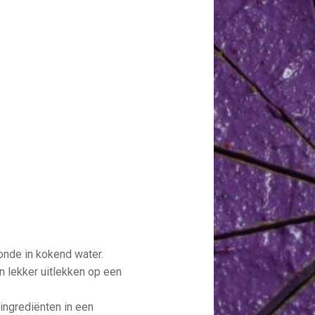
nde in kokend water.
n lekker uitlekken op een
ngrediënten in een