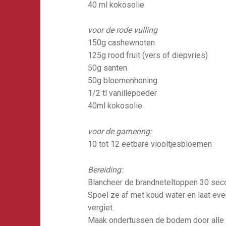
40 ml kokosolie
voor de rode vulling
150g cashewnoten
125g rood fruit (vers of diepvries)
50g santen
50g bloemenhoning
1/2 tl vanillepoeder
40ml kokosolie
voor de garnering:
10 tot 12 eetbare viooltjesbloemen
Bereiding:
Blancheer de brandneteltoppen 30 seco
Spoel ze af met koud water en laat eve
vergiet.
Maak ondertussen de bodem door alle i