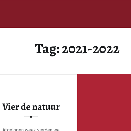
Tag:
2021-2022
Vier de natuur
Afgelopen week vierden we